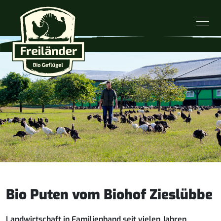
Direkt zum Inhalt springen
Bio Puten vom Biohof Zieslübbe
Landwirtschaft in Familienhand seit vielen Jahren