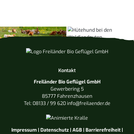
Kontakt
Freiländer Bio Geflügel GmbH
Gewerbering 5
85777 Fahrenzhausen
Tel:
08133 / 99 620
ed.rednealierf@ofni
Impressum
|
Datenschutz
|
AGB
|
Barrierefreiheit
|